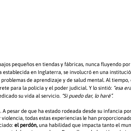
abajos pequeños en tiendas y fábricas, nunca fluyendo po
 establecida en Inglaterra, se involucró en una instituci
 problemas de aprendizaje y de salud mental. Al tiempo,
te para la policía y el poder judicial. Y lo sintió: 
“esa era
dicado su vida al servicio. 
“Si puedo dar, lo haré”. 
A pesar de que ha estado rodeada desde su infancia por 
 y violencia, todas estas experiencias le han proporcionado
iado: 
el perdón, 
una habilidad que impacta tanto el mu