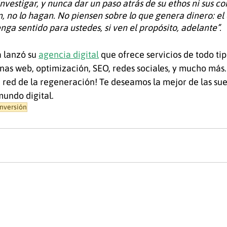
investigar, y nunca dar un paso atrás de su ethos ni sus co
n, no lo hagan. No piensen sobre lo que genera dinero: el 
enga sentido para ustedes, si ven el propósito, adelante”. 
 lanzó su 
agencia digital
 que ofrece servicios de todo ti
as web, optimización, SEO, redes sociales, y mucho más. J
 red de la regeneración! Te deseamos la mejor de las sue
undo digital. 
inversión