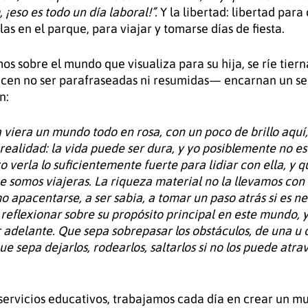
 ¡eso es todo un día laboral!”. 
Y la libertad: libertad para 
las en el parque, para viajar y tomarse días de fiesta.  
s sobre el mundo que visualiza para su hija, se ríe tier
en no ser parafraseadas ni resumidas— encarnan un sen
n:
 viera un mundo todo en rosa, con un poco de brillo aquí, 
ealidad: la vida puede ser dura, y yo posiblemente no est
o verla lo suficientemente fuerte para lidiar con ella, y q
 somos viajeras. La riqueza material no la llevamos con 
 apacentarse, a ser sabia, a tomar un paso atrás si es ne
reflexionar sobre su propósito principal en este mundo, y
adelante. Que sepa sobrepasar los obstáculos, de una u ot
ue sepa dejarlos, rodearlos, saltarlos si no los puede atrav
 servicios educativos, trabajamos cada día en crear un mu