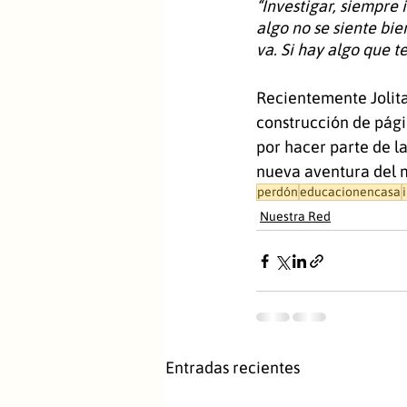
“Investigar, siempre 
algo no se siente bie
va. Si hay algo que t
Recientemente Jolita
construcción de págin
por hacer parte de la
nueva aventura del m
perdón
educacionencasa
Nuestra Red
Entradas recientes