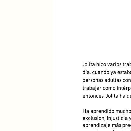
Jolita hizo varios tr
día, cuando ya estaba
personas adultas con
trabajar como intérpre
entonces, Jolita ha de
Ha aprendido mucho. 
exclusión, injusticia
aprendizaje más prec