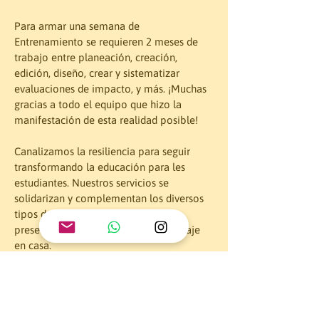
Para armar una semana de 
Entrenamiento se requieren 2 meses de 
trabajo entre planeación, creación, 
edición, diseño, crear y sistematizar 
evaluaciones de impacto, y más. ¡Muchas 
gracias a todo el equipo que hizo la 
manifestación de esta realidad posible!
Canalizamos la resiliencia para seguir 
transformando la educación para les 
estudiantes. Nuestros servicios se 
solidarizan y complementan los diversos 
tipos de espacio de aprendizaje: 
presencial, híbrido, virtual y aprendizaje 
en casa.
¡Contáctanos para más información sobre 
cómo podemos tejer nuestros servicios 
con tus fuerzas educativas! 