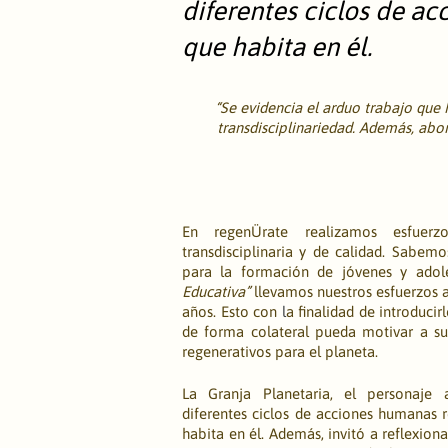
diferentes ciclos de ac
que habita en él.
“Se evidencia el arduo trabajo que
transdisciplinariedad. Además, abor
En regenÜrate realizamos esfuerzo
transdisciplinaria y de calidad. Sabem
para la formación de jóvenes y adoles
Educativa” 
llevamos nuestros esfuerzos a 
años. Esto con 
l
a finalidad de introducir
de forma colateral pueda motivar a sus
regenerativos para el planeta. 
La Granja Planetaria, el personaje
diferentes ciclos de acciones humanas r
habita en él. Además, invitó a reflexiona