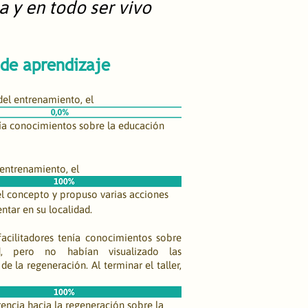
a y en todo ser vivo
 de aprendizaje
del entrenamiento, el
ía conocimientos sobre la educación 
 entrenamiento, el
 concepto y propuso varias acciones 
tar en su localidad.
acilitadores tenía conocimientos sobre 
dad, pero no habían visualizado las 
de la regeneración. Al terminar el taller, 
encia hacia la regeneración sobre la 