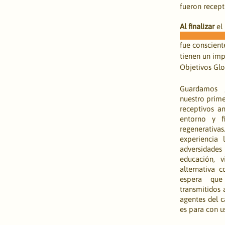
fueron recept
Al finalizar
 el
fue conscient
tienen un imp
Objetivos Glo
Guardamos g
nuestro primer
receptivos an
entorno y f
regenerativ
experiencia 
adversidade
educación, 
alternativa 
espera que
transmitidos 
agentes del c
es para con u