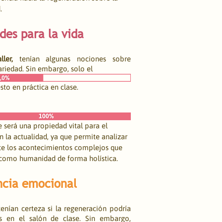
.
des para la vida
ler,
 tenían algunas nociones sobre 
nariedad. Sin embargo, solo el
sto en práctica en clase. 
 será una propiedad vital para el 
n la actualidad, ya que permite analizar 
te los acontecimientos complejos que 
como humanidad de forma holística.
ncia emocional
tenían certeza si la regeneración podría 
os en el salón de clase. Sin embargo, 