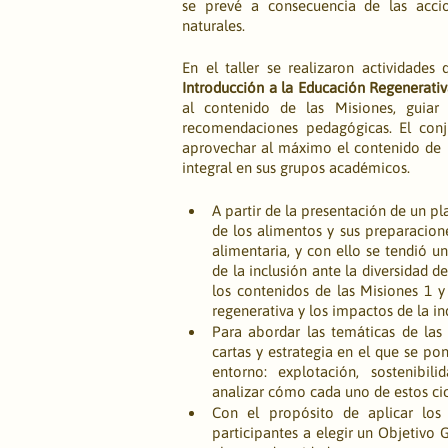
se prevé a consecuencia de las acci
naturales. 
Introducción a la Educación Regenerati
al contenido de las Misiones, guiar 
recomendaciones pedagógicas. El conju
aprovechar al máximo el contenido de n
integral en sus grupos académicos. 
A partir de la presentación de un plat
de los alimentos y sus preparacione
alimentaria, y con ello se tendió u
de la inclusión ante la diversidad d
los contenidos de las Misiones 1 y
regenerativa y los impactos de la ind
Para abordar las temáticas de las
cartas y estrategia en el que se po
entorno: explotación, sostenibil
analizar cómo cada uno de estos ci
Con el propósito de aplicar los 
participantes a elegir un Objetivo 