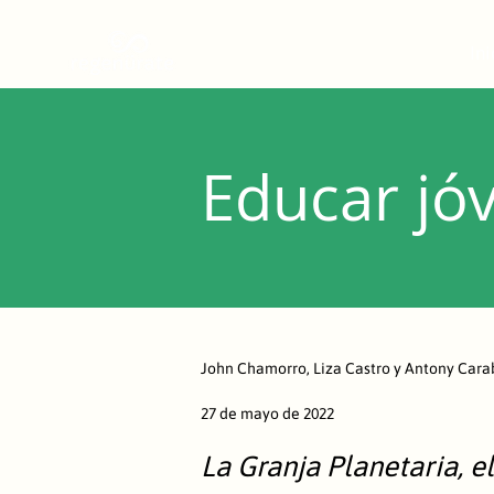
Ini
Educar jó
John Chamorro, Liza Castro y Antony Cara
27 de mayo de 2022
La Granja Planetaria, 