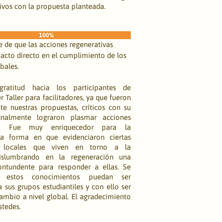
ivos con la propuesta planteada.
e de que las acciones regenerativas 
acto directo en el cumplimiento de los 
bales.
ratitud hacia los participantes de 
 Taller para facilitadores, ya que fueron 
te nuestras propuestas, críticos con su 
inalmente lograron plasmar acciones 
as. Fue muy enriquecedor para la 
la forma en que evidenciaron ciertas 
s locales que viven en torno a la 
vislumbrando en la regeneración una 
contundente para responder a ellas. Se 
 estos conocimientos puedan ser 
a sus grupos estudiantiles y con ello ser 
ambio a nivel global. El agradecimiento 
stedes.