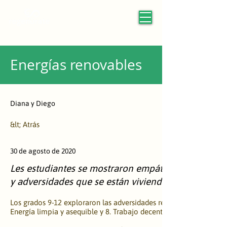
Energías renovables
Diana y Diego
&lt; Atrás
30 de agosto de 2020
Les estudiantes se mostraron empáticos y emociona
y adversidades que se están viviendo tanto a nivel 
Los grados 9-12 exploraron las adversidades relacionadas con los 
Energía limpia y asequible y 8. Trabajo decente y crecimiento e