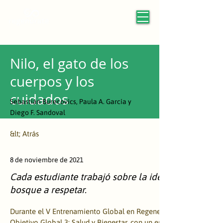
Nilo, el gato de los
cuerpos y los
cuidados
Sebastián Burecovics, Paula A. García y
Diego F. Sandoval
&lt; Atrás
8 de noviembre de 2021
Cada estudiante trabajó sobre la identificación d
bosque a respetar.
Durante el V Entrenamiento Global en Regeneración trabajamos e
Objetivo Global 3: Salud y Bienestar, con un enfoque en sexualid