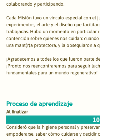
colaborando y participando. 
Cada Misión tuvo un vínculo especial con el juego, la risa, las ma
experimentos, el arte y el diseño que facilitaron profundizar en l
trabajadas. Hubo un momento en particular rodeado de cariño, p
contención sobre quienes nos cuidan: cuando les estudiantes real
una mant(r)a protectora, y la obsequiaron a quienes consideraban 
¡Agradecemos a todes los que fueron parte de esta hermosa avent
¡Pronto nos reencontraremos para seguir luchando por la salud y e
fundamentales para un mundo regenerativo! 
​Proceso de aprendizaje
Al finalizar
Consideró que la higiene personal y preservar la intimidad son i
empoderarse, saber cómo cuidarse y decidir con quién compartir 