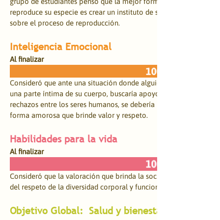
grupo de estudiantes pensó que la mejor forma de explicarle a 
reproduce su especie es crear un instituto de sexualidad gatuna 
sobre el proceso de reproducción.
Inteligencia Emocional
Al finalizar
Consideró que ante una situación donde alguien exprese que una
una parte íntima de su cuerpo, buscaría apoyo. También, reconoc
rechazos entre los seres humanos, se debería mirar a las demás 
forma amorosa que brinde valor y respeto.
​Habilidades para la vida
Al finalizar
Consideró que la valoración que brinda la sociedad a los cuerpos 
Objetivo Global:  Salud y bienestar sexual