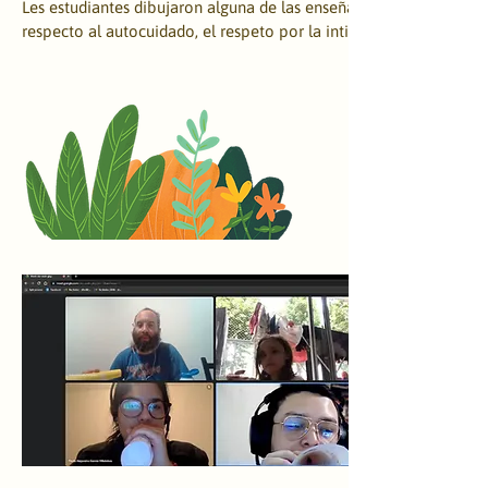
Les estudiantes dibujaron alguna de las enseñanzas que trabajaro
respecto al autocuidado, el respeto por la intimidad, el afecto y l