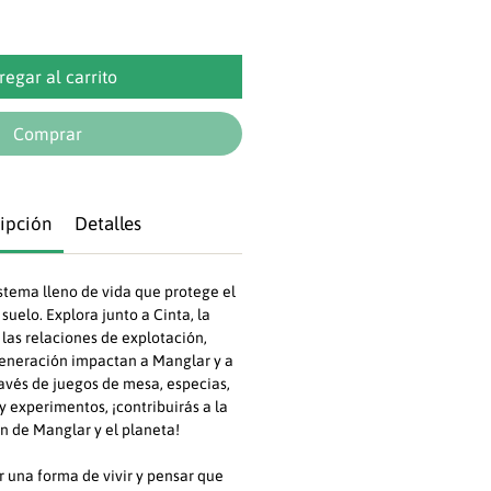
regar al carrito
Comprar
ipción
Detalles
stema lleno de vida que protege el
 suelo. Explora junto a Cinta, la
las relaciones de explotación,
generación impactan a Manglar y a
ravés de juegos de mesa, especias,
 y experimentos, ¡contribuirás a la
n de Manglar y el planeta!
 una forma de vivir y pensar que