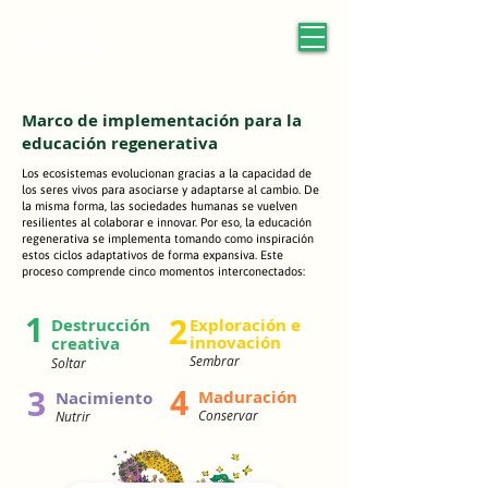
Marco de implementación para la
educación regenerativa
Los ecosistemas evolucionan gracias a la capacidad de
los seres vivos para asociarse y adaptarse al cambio. De
la misma forma, las sociedades humanas se vuelven
resilientes al colaborar e innovar. Por eso, la educación
regenerativa se implementa tomando como inspiración
estos ciclos adaptativos de forma expansiva. Este
proceso comprende cinco momentos interconectados:
1
2
Destrucción
Exploración e
innovación
creativa
Se
mbrar
Soltar
4
3
Maduración
Nacimiento
Conservar
Nutrir