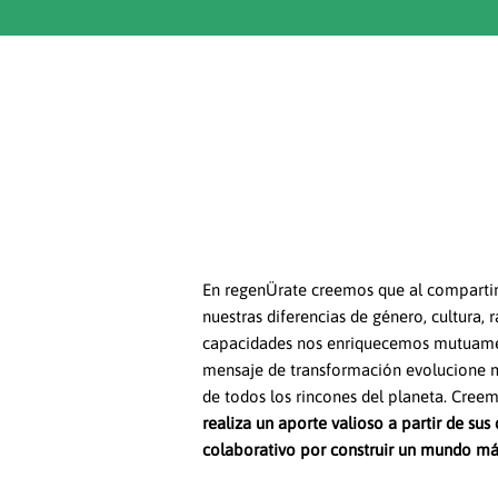
En regenÜrate creemos que al compartir
nuestras diferencias de género, cultura, r
capacidades nos enriquecemos mutuamen
mensaje de transformación evolucione m
de todos los rincones del planeta. Cre
realiza un aporte valioso a partir de sus 
colaborativo por construir un mundo má