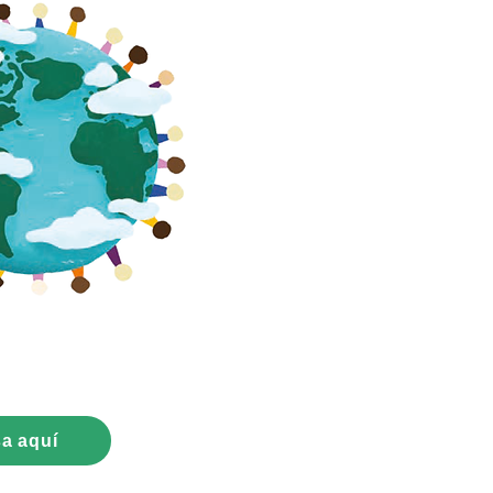
sa aquí