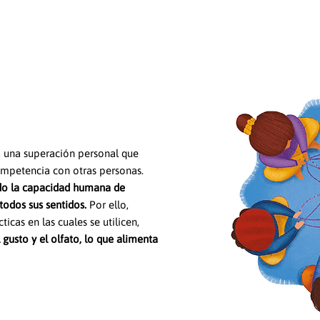
a una superación personal que
mpetencia con otras personas.
o la capacidad humana de
todos sus sentidos.
Por ello,
cas en las cuales se utilicen,
l gusto y el olfato, lo que alimenta