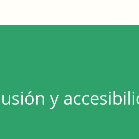
cio
Catálogo
Quiénes somos
Servicios
lusión y accesibil