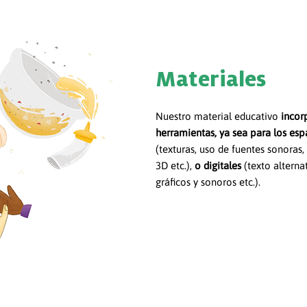
Materiales
Nuestro material educativo
incor
herramientas, ya sea para los espa
(texturas, uso de fuentes sonora
3D etc.),
o digitales
(
texto alterna
gráficos y sonoros etc.).