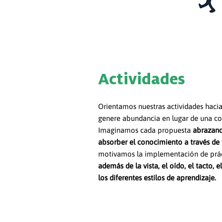
Actividades
Orientamos nuestras actividades haci
genere abundancia en lugar de una co
Imaginamos cada propuesta
abrazand
absorber el conocimiento a tr
avés de 
motivamos la implementación de prácti
además de la vista, el oído, el tacto, e
los diferentes estilos de aprendizaje.