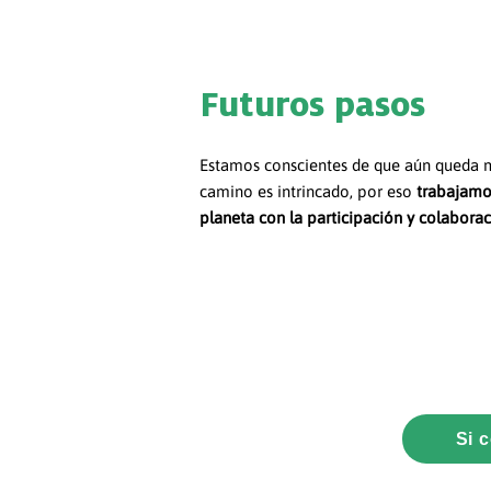
Futuros pasos
Estamos conscientes de que aún queda m
camino es intrincado, por eso
trabajamos
planeta con la participación y colaborac
Si 