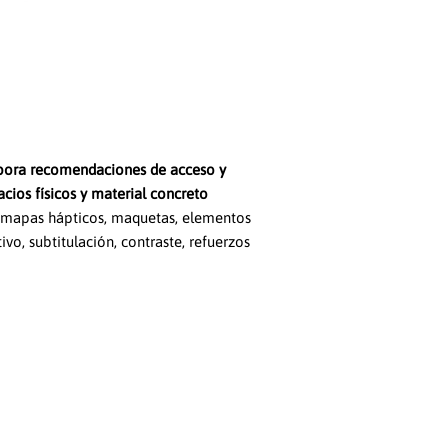
pora recomendaciones de acceso y
cios físicos y
material concreto
s, mapas hápticos, maquetas, elementos
tivo, subtitulación, contraste, refuerzos