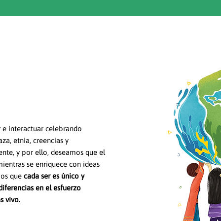
 e interactuar celebrando
aza, etnia, creencias y
te, y por ello, deseamos que el
ientras se enriquece con ideas
emos que
cada ser es único y
diferencias en el esfuerzo
s vivo.