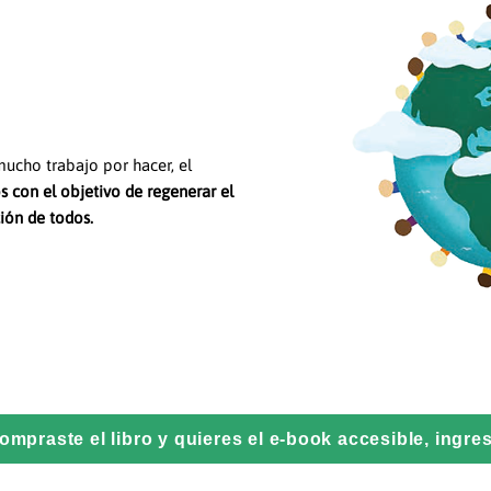
ucho trabajo por hacer, el
 con el objetivo de regenerar el
ión de todos.
compraste el libro y quieres el e-book accesible, ingre