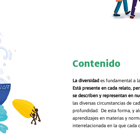
Contenido
La diversidad
es fundamental a l
Está presente en cada relato, per
se describen y representan en nue
las diversas circunstancias de ca
profundidad. De esta forma, y a
aprendizajes en materias y norm
interrelacionada en la que cada q