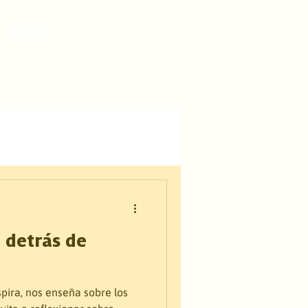
Tienda
 detrás de
ira, nos enseña sobre los