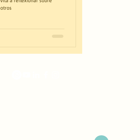
vita a reflexionar sobre
 otros