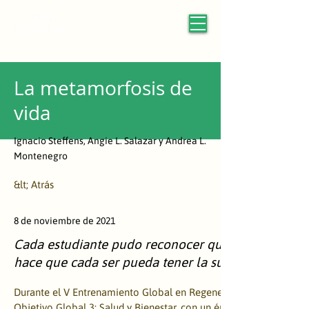
La metamorfosis de
vida
Ignacio Steffens, Angie L. Salazar y Andrea L.
Montenegro
&lt; Atrás
8 de noviembre de 2021
Cada estudiante pudo reconocer que nadie puede d
hace que cada ser pueda tener la suficiente exper
Durante el V Entrenamiento Global en Regeneración trabajamos e
Objetivo Global 3: Salud y Bienestar, con un énfasis en educación