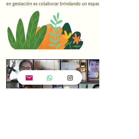
en gestación es colaborar brindando un espacio óptimo y tranqui
Actividad: Abrazar los miedos