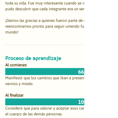
toda su vida. Fue muy interesante cuando se realizó la manualida
pudo descubrir que cada integrante era un ser vital en el mundo. 
¡Damos las gracias a quienes fueron parte de esta aventura regen
reencontrarnos pronto para seguir uniendo fuerzas en pro de la r
mundo!
​Proceso de aprendizaje
Al comienzo
Manifestó que los cambios que iban a presentar en sus cuerpos a
nervios y miedo.
Al finalizar
Consideró que para valorar y aceptar esos cambios se debe amar 
el cuerpo de las demás personas. 