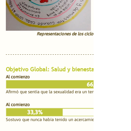
Representaciones de los ciclos de vida de los est
Objetivo Global: Salud y bienestar sexual
Al comienzo
Afirmó que sentía que la sexualidad era un tema tabú difícil de tr
Al comienzo
Sostuvo que nunca había tenido un acercamiento con la temática 