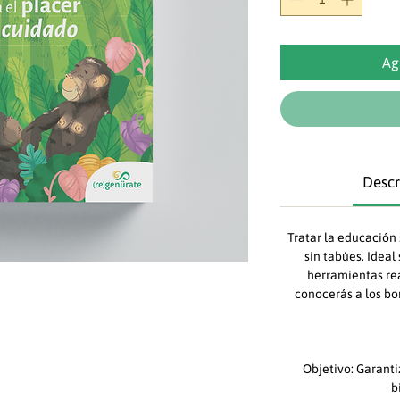
Ag
Descr
Tratar la educación
sin tabúes. Ideal
herramientas rea
conocerás a los bo
Objetivo: Garanti
b