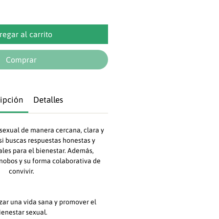
regar al carrito
Comprar
ipción
Detalles
 sexual de manera cercana, clara y
 si buscas respuestas honestas y
les para el bienestar. Además,
nobos y su forma colaborativa de
convivir.
zar una vida sana y promover el
ienestar sexual.