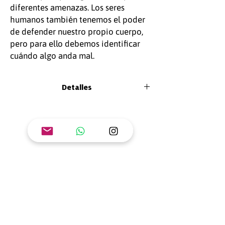
diferentes amenazas. Los seres
humanos también tenemos el poder
de defender nuestro propio cuerpo,
pero para ello debemos identificar
cuándo algo anda mal.
Detalles
Tamaño: 35 x 35 cm
Material: MDF
Contiene: fichas + juego de cartas +
instrucciones