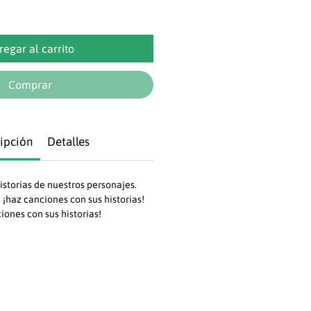
regar al carrito
Comprar
ipción
Detalles
historias de nuestros personajes.
, ¡haz canciones con sus historias!
iones con sus historias!