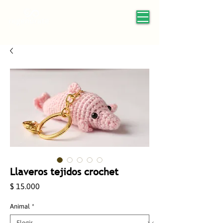
Llaveros tejidos crochet
Precio
$ 15.000
Animal
*