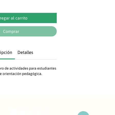
regar al carrito
Comprar
ipción
Detalles
ibro de actividades para estudiantes
de orientación pedagógica.