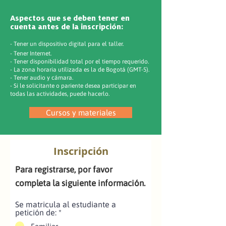
Aspectos que se deben tener en
cuenta antes de la inscripción:
- Tener un dispositivo digital para el taller.
- Tener Internet.
- Tener disponibilidad total por el tiempo requerido.
- La zona horaria utilizada es la de Bogotá (GMT-5).
- Tener audio y cámara.
- Si le solicitante o pariente desea participar en
todas las actividades, puede hacerlo.
Cursos y materiales
Inscripción
Para registrarse, por favor
completa la siguiente información.
Se matricula al estudiante a
petición de:
*