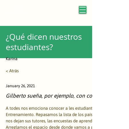
¿Qué dicen nuestros
estudiantes?
Karina
< Atrás
January 26, 2021
Gilberto sueña, por ejemplo, con construir carros q
A todes nos emociona conocer a les estudiantes que nos acompa
Entrenamiento. Repasamos la lista de los países, los colegios, l
nos dejan sus tutores, las encuestas de aprendizaje que llenan an
Arreglamos el espacio desde donde vamos a grabar, alistamos los