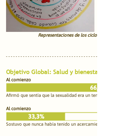
Representaciones de los ciclos de vida de los est
Objetivo Global: Salud y bienestar sexual
Al comienzo
Afirmó que sentía que la sexualidad era un tema tabú difícil de tr
Al comienzo
Sostuvo que nunca había tenido un acercamiento con la temática 